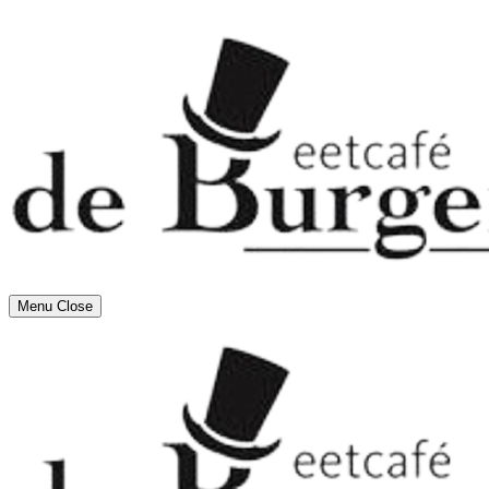
Menu
Close