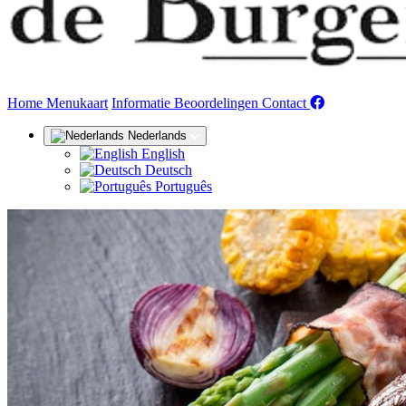
(huidige)
Home
Menukaart
Informatie
Beoordelingen
Contact
Nederlands
English
Deutsch
Português