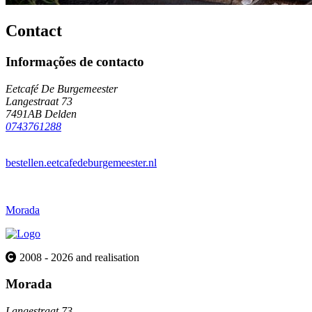
Contact
Informações de contacto
Eetcafé De Burgemeester
Langestraat 73
7491AB Delden
0743761288
bestellen.eetcafedeburgemeester.nl
Morada
2008 - 2026 and realisation
Morada
Langestraat 73