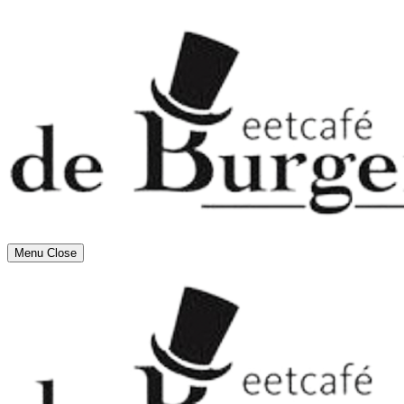
Menu
Close