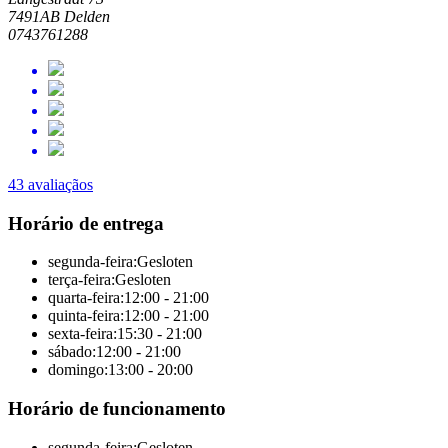
7491AB Delden
0743761288
43 avaliaçãos
Horário de entrega
segunda-feira:
Gesloten
terça-feira:
Gesloten
quarta-feira:
12:00 - 21:00
quinta-feira:
12:00 - 21:00
sexta-feira:
15:30 - 21:00
sábado:
12:00 - 21:00
domingo:
13:00 - 20:00
Horário de funcionamento
segunda-feira:
Gesloten