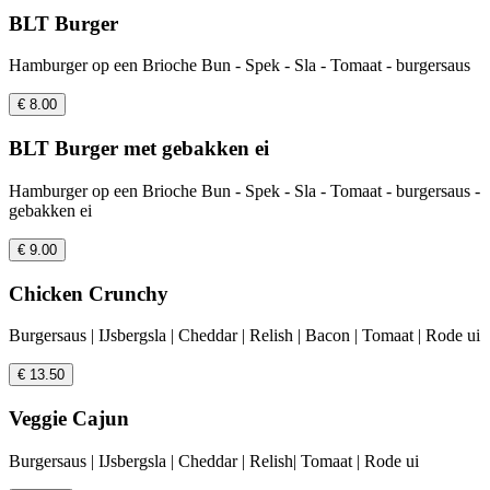
BLT Burger
Hamburger op een Brioche Bun - Spek - Sla - Tomaat - burgersaus
€ 8.00
BLT Burger met gebakken ei
Hamburger op een Brioche Bun - Spek - Sla - Tomaat - burgersaus -
gebakken ei
€ 9.00
Chicken Crunchy
Burgersaus | IJsbergsla | Cheddar | Relish | Bacon | Tomaat | Rode ui
€ 13.50
Veggie Cajun
Burgersaus | IJsbergsla | Cheddar | Relish| Tomaat | Rode ui