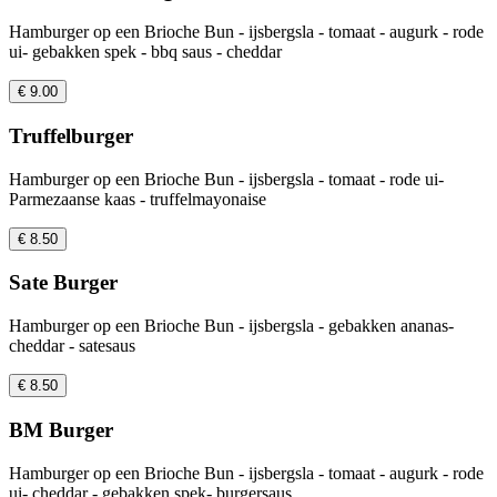
Hamburger op een Brioche Bun - ijsbergsla - tomaat - augurk - rode
ui- gebakken spek - bbq saus - cheddar
€ 9.00
Truffelburger
Hamburger op een Brioche Bun - ijsbergsla - tomaat - rode ui-
Parmezaanse kaas - truffelmayonaise
€ 8.50
Sate Burger
Hamburger op een Brioche Bun - ijsbergsla - gebakken ananas-
cheddar - satesaus
€ 8.50
BM Burger
Hamburger op een Brioche Bun - ijsbergsla - tomaat - augurk - rode
ui- cheddar - gebakken spek- burgersaus