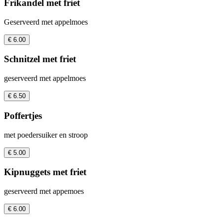
Frikandel met friet
Geserveerd met appelmoes
€ 6.00
Schnitzel met friet
geserveerd met appelmoes
€ 6.50
Poffertjes
met poedersuiker en stroop
€ 5.00
Kipnuggets met friet
geserveerd met appemoes
€ 6.00