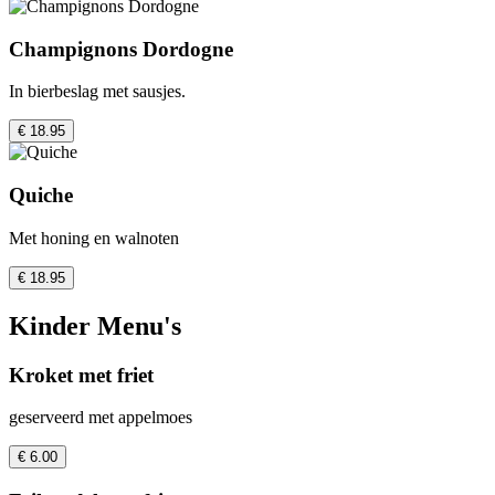
Champignons Dordogne
In bierbeslag met sausjes.
€ 18.95
Quiche
Met honing en walnoten
€ 18.95
Kinder Menu's
Kroket met friet
geserveerd met appelmoes
€ 6.00