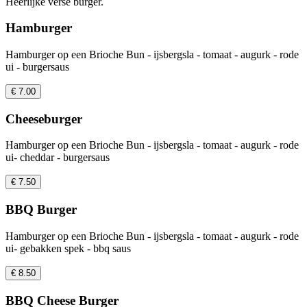
Heerlijke verse burger.
Hamburger
Hamburger op een Brioche Bun - ijsbergsla - tomaat - augurk - rode
ui - burgersaus
€ 7.00
Cheeseburger
Hamburger op een Brioche Bun - ijsbergsla - tomaat - augurk - rode
ui- cheddar - burgersaus
€ 7.50
BBQ Burger
Hamburger op een Brioche Bun - ijsbergsla - tomaat - augurk - rode
ui- gebakken spek - bbq saus
€ 8.50
BBQ Cheese Burger