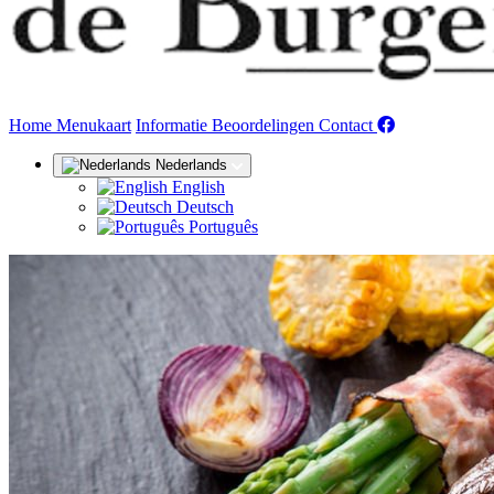
(huidige)
Home
Menukaart
Informatie
Beoordelingen
Contact
Nederlands
English
Deutsch
Português