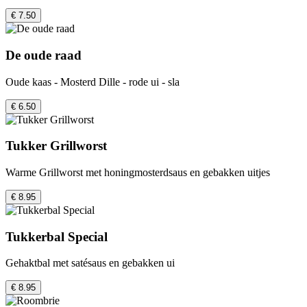
€ 7.50
De oude raad
Oude kaas - Mosterd Dille - rode ui - sla
€ 6.50
Tukker Grillworst
Warme Grillworst met honingmosterdsaus en gebakken uitjes
€ 8.95
Tukkerbal Special
Gehaktbal met satésaus en gebakken ui
€ 8.95