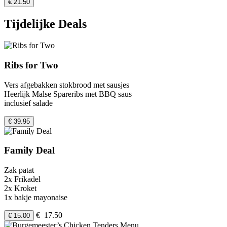
€ 21.50
Tijdelijke Deals
Ribs for Two
Vers afgebakken stokbrood met sausjes
Heerlijk Malse Spareribs met BBQ saus
inclusief salade
€ 39.95
Family Deal
Zak patat
2x Frikadel
2x Kroket
1x bakje mayonaise
€ 17.50
€ 15.00