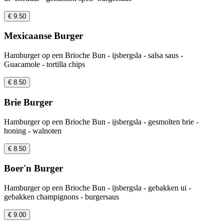
€ 9.50
Mexicaanse Burger
Hamburger op een Brioche Bun - ijsbergsla - salsa saus -
Guacamole - tortilla chips
€ 8.50
Brie Burger
Hamburger op een Brioche Bun - ijsbergsla - gesmolten brie -
honing - walnoten
€ 8.50
Boer'n Burger
Hamburger op een Brioche Bun - ijsbergsla - gebakken ui -
gebakken champignons - burgersaus
€ 9.00