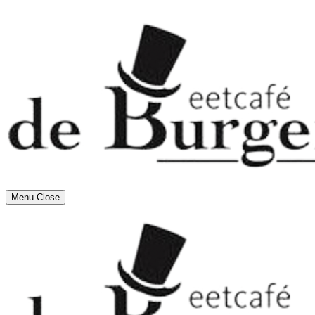
Menu
Close