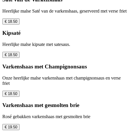
Heerlijke malse Saté van de varkenshaas, geserveerd met verse friet
€ 18.50
Kipsaté
Heerlijke malse kipsate met satesaus.
€ 18.50
Varkenshaas met Champignonsaus
Onze heerlijke malse varkenshaas met champignonsaus en verse
friet
€ 18.50
Varkenshaas met gesmolten brie
Rosé gebakken varkenshaas met gesmolten brie
€ 19.50