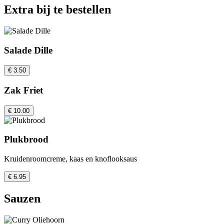
Extra bij te bestellen
Salade Dille
€ 3.50
Zak Friet
€ 10.00
Plukbrood
Kruidenroomcreme, kaas en knoflooksaus
€ 6.95
Sauzen