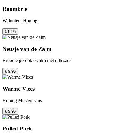
Roombrie
Walnoten, Honing
€ 8.95
Neusje van de Zalm
Broodje gerookte zalm met dillesaus
€ 9.95
Warme Vlees
Honing Mosterdsaus
€ 9.95
Pulled Pork