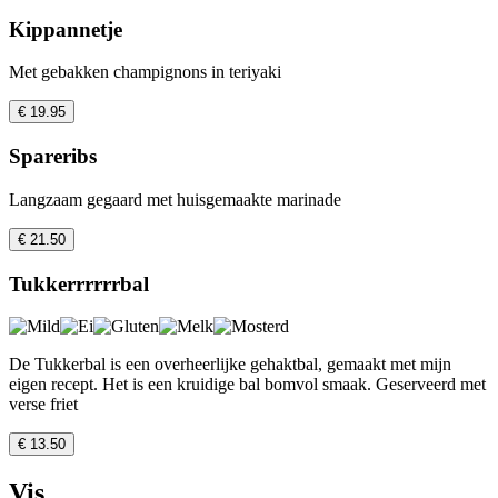
Kippannetje
Met gebakken champignons in teriyaki
€ 19.95
Spareribs
Langzaam gegaard met huisgemaakte marinade
€ 21.50
Tukkerrrrrrbal
De Tukkerbal is een overheerlijke gehaktbal, gemaakt met mijn
eigen recept. Het is een kruidige bal bomvol smaak. Geserveerd met
verse friet
€ 13.50
Vis