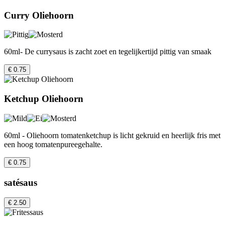
Curry Oliehoorn
60ml- De currysaus is zacht zoet en tegelijkertijd pittig van smaak
€ 0.75
Ketchup Oliehoorn
60ml - Oliehoorn tomatenketchup is licht gekruid en heerlijk fris met
een hoog tomatenpureegehalte.
€ 0.75
satésaus
€ 2.50